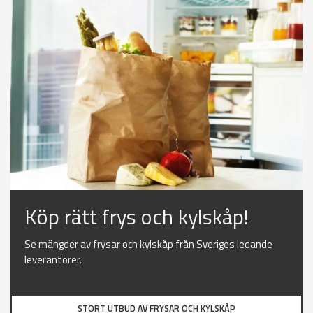
Köp rätt frys och kylskåp!
Se mängder av frysar och kylskåp från Sveriges ledande
leverantörer.
STORT UTBUD AV FRYSAR OCH KYLSKÅP