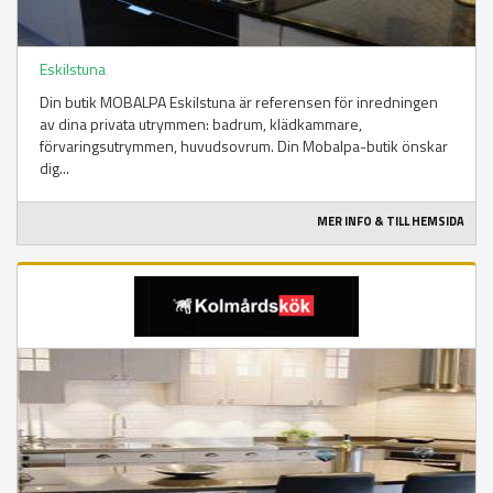
Eskilstuna
Din butik MOBALPA Eskilstuna är referensen för inredningen
av dina privata utrymmen: badrum, klädkammare,
förvaringsutrymmen, huvudsovrum. Din Mobalpa-butik önskar
dig...
MER INFO & TILL HEMSIDA