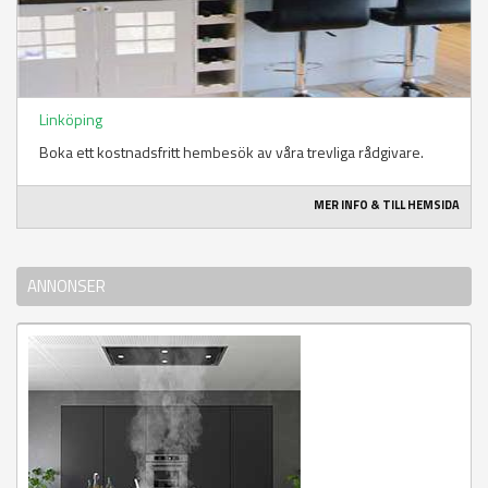
Linköping
Boka ett kostnadsfritt hembesök av våra trevliga rådgivare.
MER INFO & TILL HEMSIDA
ANNONSER