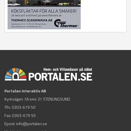
Portalen Interaktiv AB
Kyrkvägen 7A 444 31 STENUNGSUND
Tfn:
0303-679 50
Fax: 0303-679 55
Epost:
info@portalen.se