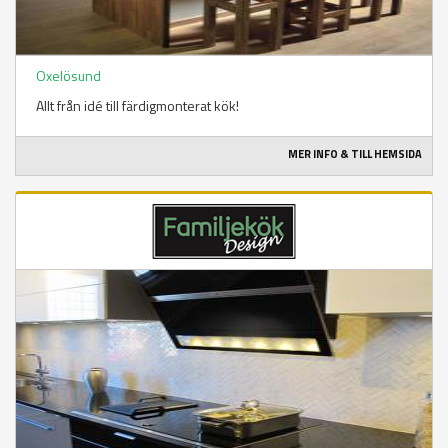
Oxelösund
Allt från idé till färdigmonterat kök!
MER INFO & TILL HEMSIDA