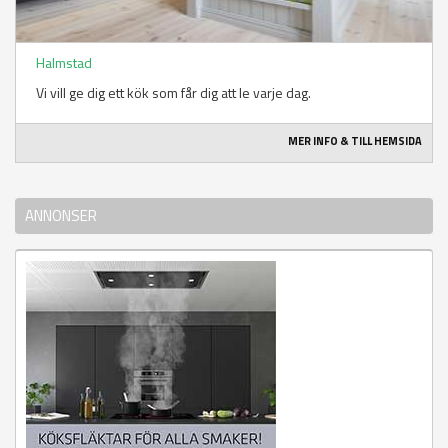
Halmstad
Vi vill ge dig ett kök som får dig att le varje dag.
MER INFO & TILL HEMSIDA
ANNONSER