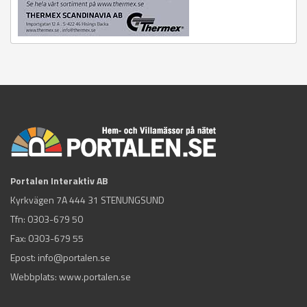
Portalen Interaktiv AB
Kyrkvägen 7A 444 31 STENUNGSUND
Tfn:
0303-679 50
Fax: 0303-679 55
Epost:
info@portalen.se
Webbplats: www.portalen.se