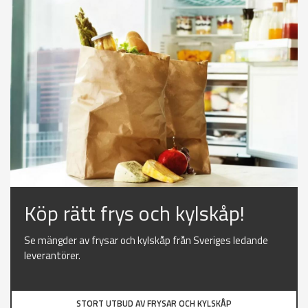
Köp rätt frys och kylskåp!
Se mängder av frysar och kylskåp från Sveriges ledande
leverantörer.
STORT UTBUD AV FRYSAR OCH KYLSKÅP