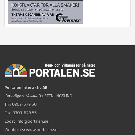
Portalen Interaktiv AB
Kyrkvägen 7A 444 31 STENUNGSUND
Tfn:
0303-679 50
Fax: 0303-679 55
Epost:
info@portalen.se
Webbplats: www.portalen.se