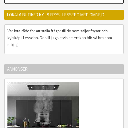
LOKALA BUTIKER KYL & FRYS I LESSEBO MED OMNEJD
Var inte rädd för att ställa frågor till de som säljer frysar och
kylskåp i Lessebo. De vill ju givetvis att ert köp blir så bra som
möjligt.
ANNONSER