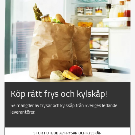
Köp rätt frys och kylskåp!
Se mängder av frysar och kylskåp från Sveriges ledande
leverantörer.
STORT UTBUD AV FRYSAR OCH KYLSKÅP