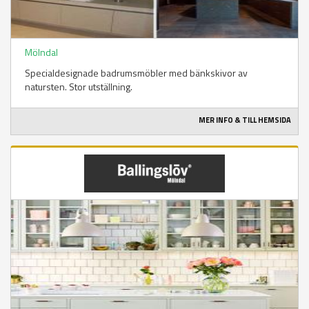
Mölndal
Specialdesignade badrumsmöbler med bänkskivor av
natursten. Stor utställning.
MER INFO & TILL HEMSIDA