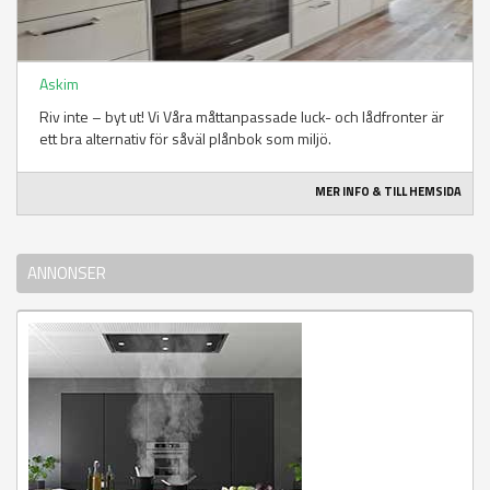
Askim
Riv inte – byt ut! Vi Våra måttanpassade luck- och lådfronter är
ett bra alternativ för såväl plånbok som miljö.
MER INFO & TILL HEMSIDA
ANNONSER