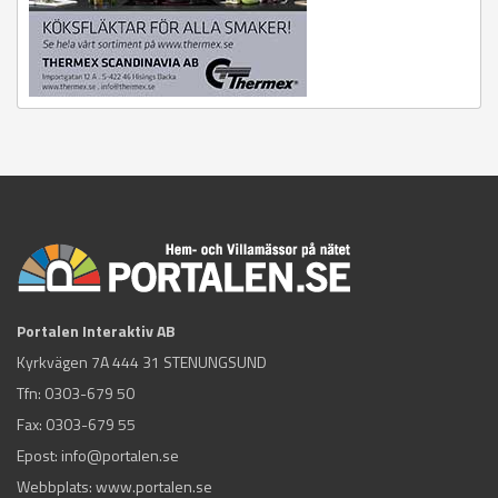
Portalen Interaktiv AB
Kyrkvägen 7A 444 31 STENUNGSUND
Tfn:
0303-679 50
Fax: 0303-679 55
Epost:
info@portalen.se
Webbplats: www.portalen.se