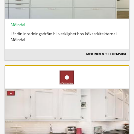
Mölndal
Låt din inredningsdröm bli verklighet hos köksarkitekterna i
Mölndal.
MER INFO & TILL HEMSIDA