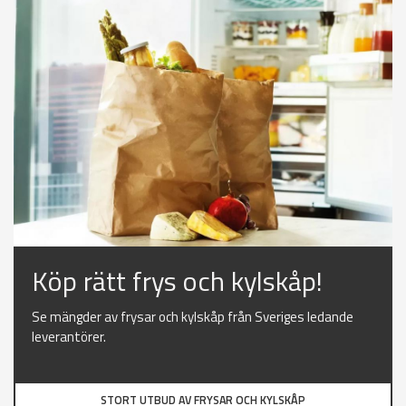
Köp rätt frys och kylskåp!
Se mängder av frysar och kylskåp från Sveriges ledande
leverantörer.
STORT UTBUD AV FRYSAR OCH KYLSKÅP