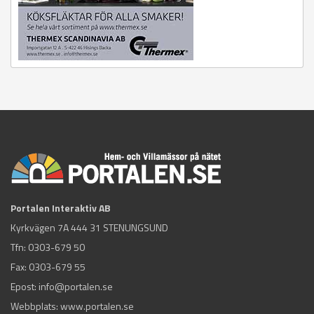
Portalen Interaktiv AB
Kyrkvägen 7A 444 31 STENUNGSUND
Tfn:
0303-679 50
Fax: 0303-679 55
Epost:
info@portalen.se
Webbplats: www.portalen.se