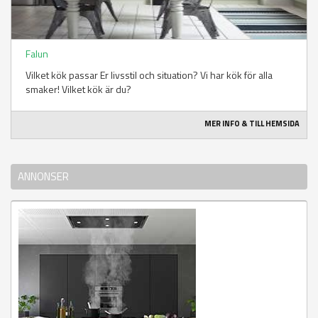
Falun
Vilket kök passar Er livsstil och situation? Vi har kök för alla
smaker! Vilket kök är du?
MER INFO & TILL HEMSIDA
ANNONSER