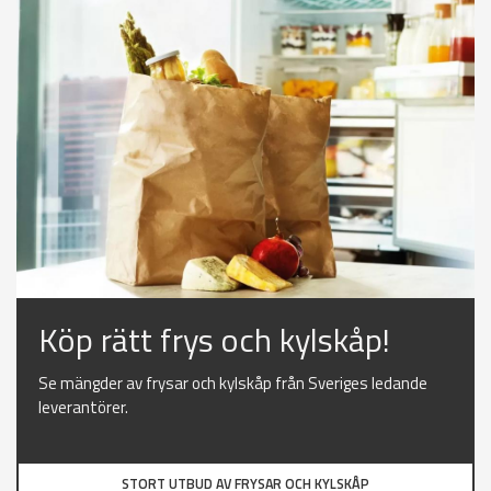
Köp rätt frys och kylskåp!
Se mängder av frysar och kylskåp från Sveriges ledande
leverantörer.
STORT UTBUD AV FRYSAR OCH KYLSKÅP