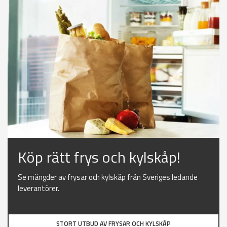
Köp rätt frys och kylskåp!
Se mängder av frysar och kylskåp från Sveriges ledande
leverantörer.
STORT UTBUD AV FRYSAR OCH KYLSKÅP