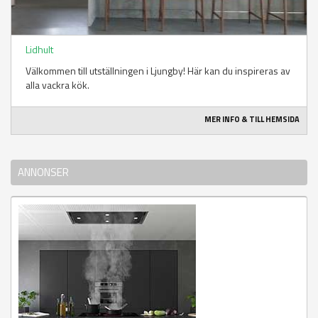
Lidhult
Välkommen till utställningen i Ljungby! Här kan du inspireras av
alla vackra kök.
MER INFO & TILL HEMSIDA
ANNONSER