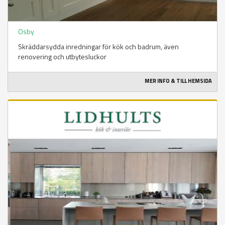
Osby
Skräddarsydda inredningar för kök och badrum, även
renovering och utbytesluckor
MER INFO & TILL HEMSIDA