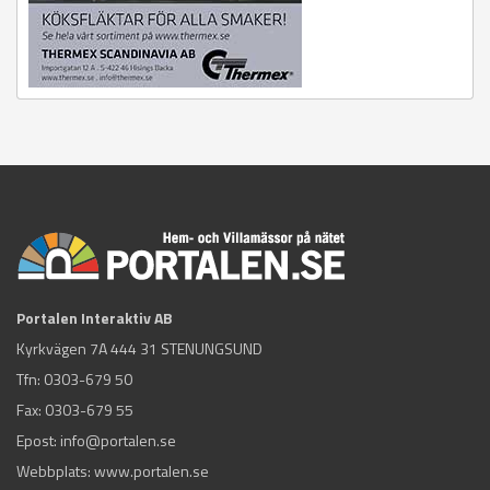
Portalen Interaktiv AB
Kyrkvägen 7A 444 31 STENUNGSUND
Tfn:
0303-679 50
Fax: 0303-679 55
Epost:
info@portalen.se
Webbplats: www.portalen.se