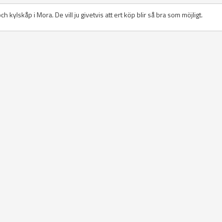
och kylskåp i Mora. De vill ju givetvis att ert köp blir så bra som möjligt.