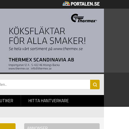
BUTIKER
HITTA HANTVERKARE
ANNONSER