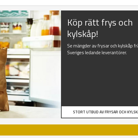
Köp rätt frys och
kylskåp!
Se mängder av frysar och kylskåp f
Sveriges ledande leverantörer.
STORT UTBUD AV FRYSAR OCH KYLS