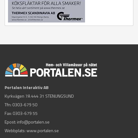
Portalen Interaktiv AB
Kyrkvägen 7A 444 31 STENUNGSUND
Tfn:
0303-679 50
Fax: 0303-679 55
Epost:
info@portalen.se
Webbplats: www.portalen.se