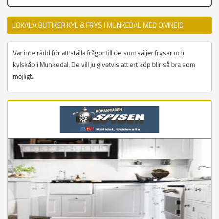
LOKALA BUTIKER KYL & FRYS I MUNKEDAL MED OMNEJD
Var inte rädd för att ställa frågor till de som säljer frysar och
kylskåp i Munkedal. De vill ju givetvis att ert köp blir så bra som
möjligt.