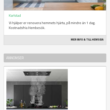
Karlstad
Vi hjälper er renovera hemmets hjärta, på mindre än 1 dag.
Kostnadsfria Hembesök.
MER INFO & TILL HEMSIDA
ANNONSER