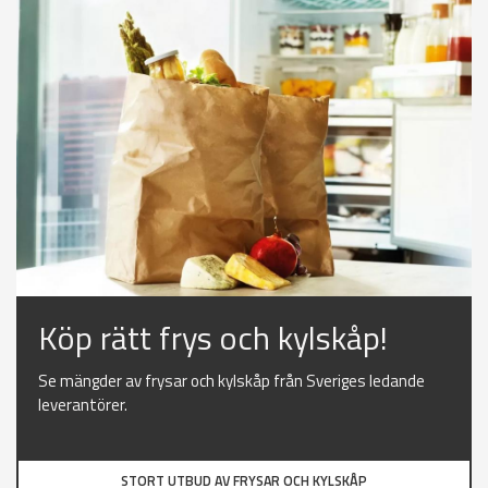
Köp rätt frys och kylskåp!
Se mängder av frysar och kylskåp från Sveriges ledande
leverantörer.
STORT UTBUD AV FRYSAR OCH KYLSKÅP