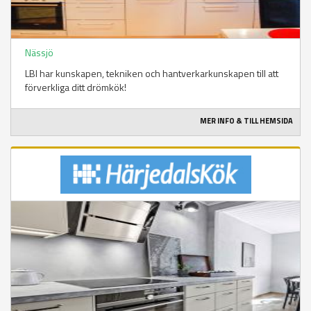
Nässjö
LBI har kunskapen, tekniken och hantverkarkunskapen till att
förverkliga ditt drömkök!
MER INFO & TILL HEMSIDA