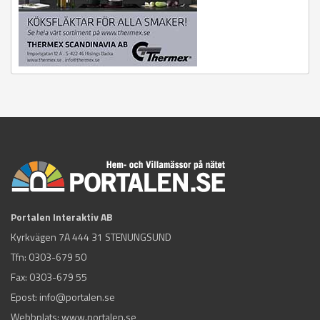
Portalen Interaktiv AB
Kyrkvägen 7A 444 31 STENUNGSUND
Tfn:
0303-679 50
Fax: 0303-679 55
Epost:
info@portalen.se
Webbplats: www.portalen.se