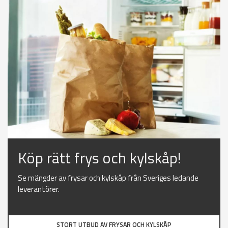
Köp rätt frys och kylskåp!
Se mängder av frysar och kylskåp från Sveriges ledande
leverantörer.
STORT UTBUD AV FRYSAR OCH KYLSKÅP