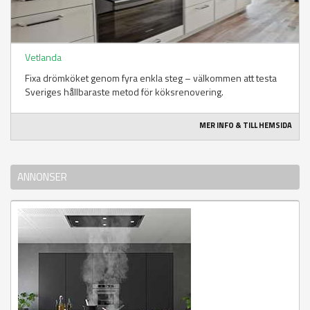
Vetlanda
Fixa drömköket genom fyra enkla steg – välkommen att testa
Sveriges hållbaraste metod för köksrenovering.
MER INFO & TILL HEMSIDA
ANNONSER