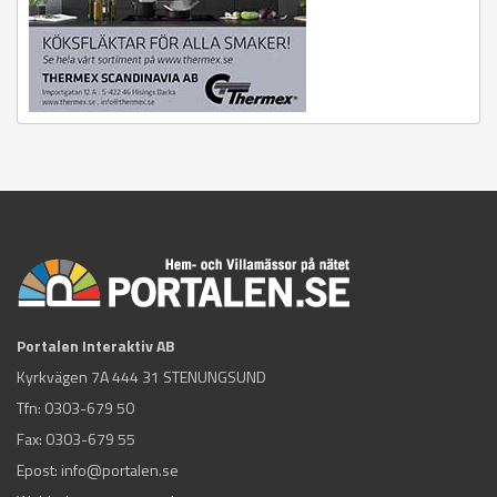
Portalen Interaktiv AB
Kyrkvägen 7A 444 31 STENUNGSUND
Tfn:
0303-679 50
Fax: 0303-679 55
Epost:
info@portalen.se