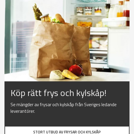
Köp rätt frys och kylskåp!
Se mängder av frysar och kylskåp från Sveriges ledande
leverantörer.
STORT UTBUD AV FRYSAR OCH KYLSKÅP