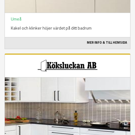
Umeå
Kakel och klinker höjer värdet på ditt badrum
MER INFO & TILL HEMSIDA