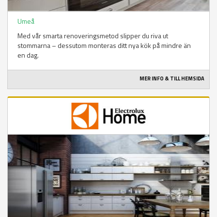
Umeå
Med vår smarta renoveringsmetod slipper du riva ut
stommarna – dessutom monteras ditt nya kök på mindre än
en dag.
MER INFO & TILL HEMSIDA