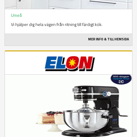
Umeå
Vi hjälper dig hela vägen från ritning till färdigt kök.
MER INFO & TILL HEMSIDA