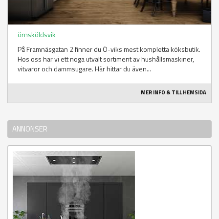
örnsköldsvik
På Framnäsgatan 2 finner du Ö-viks mest kompletta köksbutik.
Hos oss har vi ett noga utvalt sortiment av hushållsmaskiner,
vitvaror och dammsugare. Här hittar du även...
MER INFO & TILL HEMSIDA
ANNONSER