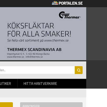
BUTIKER
HITTA HANTVERKARE
ANNONSER