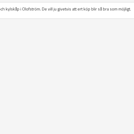
 och kylskåp i Olofström. De vill ju givetvis att ert köp blir så bra som möjligt.