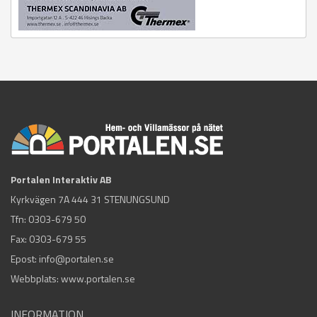
Portalen Interaktiv AB
Kyrkvägen 7A 444 31 STENUNGSUND
Tfn:
0303-679 50
Fax: 0303-679 55
Epost:
info@portalen.se
Webbplats: www.portalen.se
INFORMATION