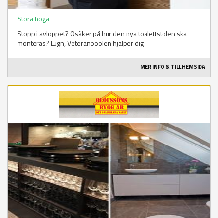
Stora höga
Stopp i avloppet? Osäker på hur den nya toalettstolen ska
monteras? Lugn, Veteranpoolen hjälper dig
MER INFO & TILL HEMSIDA