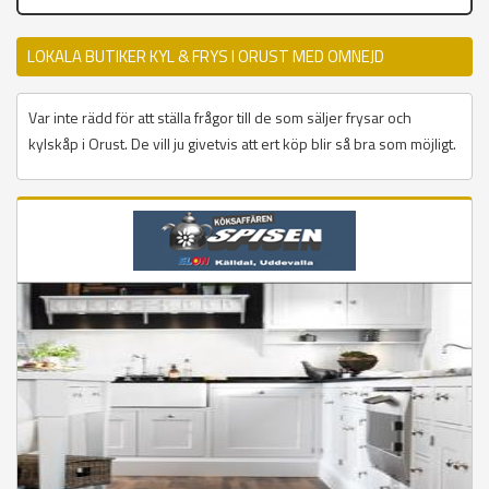
LOKALA BUTIKER KYL & FRYS I ORUST MED OMNEJD
Var inte rädd för att ställa frågor till de som säljer frysar och
kylskåp i Orust. De vill ju givetvis att ert köp blir så bra som möjligt.