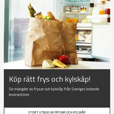
Köp rätt frys och kylskåp!
Se mängder av frysar och kylskåp från Sveriges ledande
leverantörer.
STORT UTBUD AV FRYSAR OCH KYLSKÅP