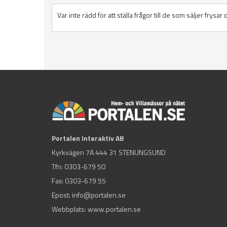
Var inte rädd för att ställa frågor till de som säljer frysar
Portalen Interaktiv AB
Kyrkvägen 7A 444 31 STENUNGSUND
Tfn:
0303-679 50
Fax: 0303-679 55
Epost:
info@portalen.se
Webbplats: www.portalen.se