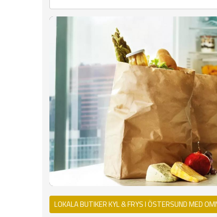
LOKALA BUTIKER KYL & FRYS I ÖSTERSUND MED OM