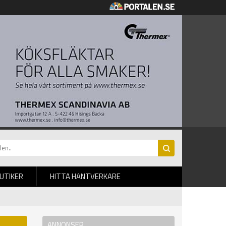
BUTIKER
HITTA HANTVERKARE
ANNONSER