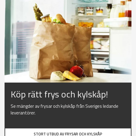
Köp rätt frys och kylskåp!
Se mängder av frysar och kylskåp från Sveriges ledande
leverantörer.
STORT UTBUD AV FRYSAR OCH KYLSKÅP