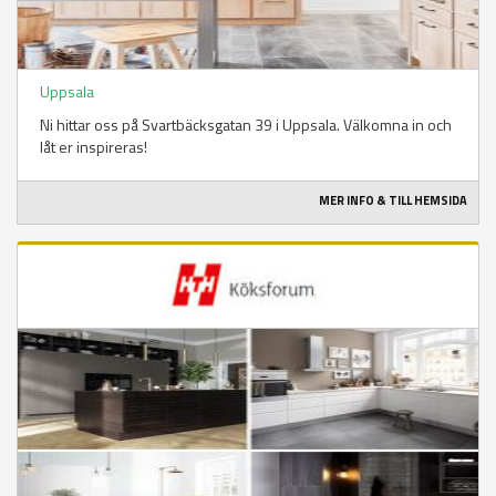
Uppsala
Ni hittar oss på Svartbäcksgatan 39 i Uppsala. Välkomna in och
låt er inspireras!
MER INFO & TILL HEMSIDA