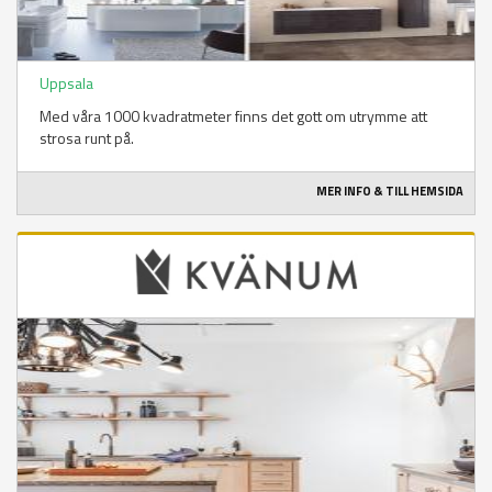
Uppsala
Med våra 1000 kvadratmeter finns det gott om utrymme att
strosa runt på.
MER INFO & TILL HEMSIDA