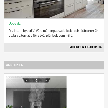
Uppsala
Riv inte – byt ut! Vi Våra måttanpassade luck- och lådfronter är
ett bra alternativ för såväl plånbok som miljö.
MER INFO & TILL HEMSIDA
ANNONSER