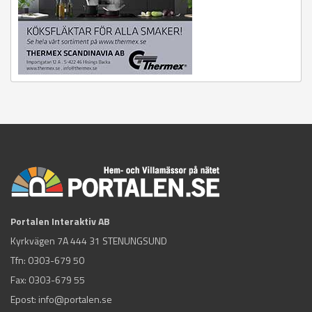
Portalen Interaktiv AB
Kyrkvägen 7A 444 31 STENUNGSUND
Tfn:
0303-679 50
Fax: 0303-679 55
Epost:
info@portalen.se