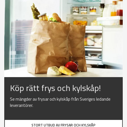
Köp rätt frys och kylskåp!
Se mängder av frysar och kylskåp från Sveriges ledande
leverantörer.
STORT UTBUD AV FRYSAR OCH KYLSKÅP