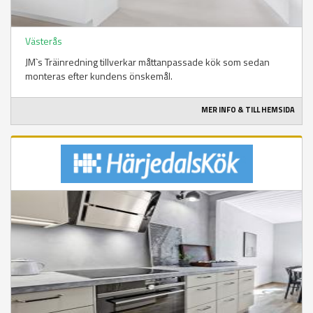
Västerås
JM`s Träinredning tillverkar måttanpassade kök som sedan
monteras efter kundens önskemål.
MER INFO & TILL HEMSIDA