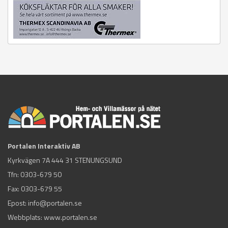
Portalen Interaktiv AB
Kyrkvägen 7A 444 31 STENUNGSUND
Tfn:
0303-679 50
Fax: 0303-679 55
Epost:
info@portalen.se
Webbplats: www.portalen.se