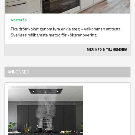
Västerås
Fixa drömköket genom fyra enkla steg – välkommen att testa
Sveriges hållbaraste metod för köksrenovering.
MER INFO & TILL HEMSIDA
ANNONSER