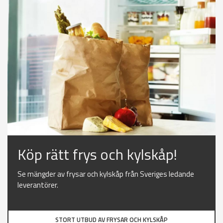
Köp rätt frys och kylskåp!
Se mängder av frysar och kylskåp från Sveriges ledande
leverantörer.
STORT UTBUD AV FRYSAR OCH KYLSKÅP