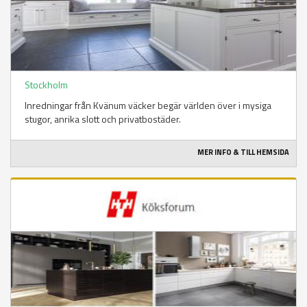
Stockholm
Inredningar från Kvänum väcker begär världen över i mysiga
stugor, anrika slott och privatbostäder.
MER INFO & TILL HEMSIDA