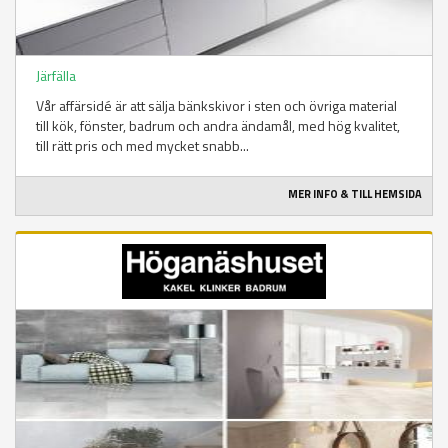
Järfälla
Vår affärsidé är att sälja bänkskivor i sten och övriga material
till kök, fönster, badrum och andra ändamål, med hög kvalitet,
till rätt pris och med mycket snabb...
MER INFO & TILL HEMSIDA