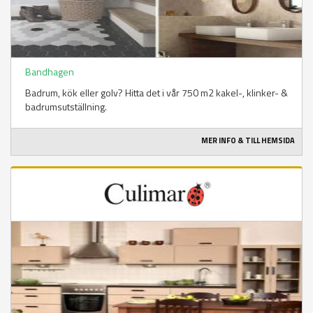
Bandhagen
Badrum, kök eller golv? Hitta det i vår 750 m2 kakel-, klinker- &
badrumsutställning.
MER INFO & TILL HEMSIDA