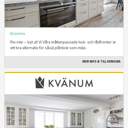
Bromma
Riv inte – byt ut! Vi Våra måttanpassade luck- och lådfronter är
ett bra alternativ för såväl plånbok som miljö.
MER INFO & TILL HEMSIDA