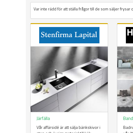
Var inte rädd för att ställa frågor till de som säljer frysar 
Järfälla
Band
Vår affärsidé är att sälja bänkskivor i
Badru