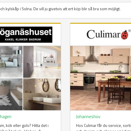
och kylskåp i Solna. De vill ju givetvis att ert köp blir så bra som möjligt.
hagen
Johanneshov
m, kök eller golv? Hitta det i
Hos Culimar får du service, sor