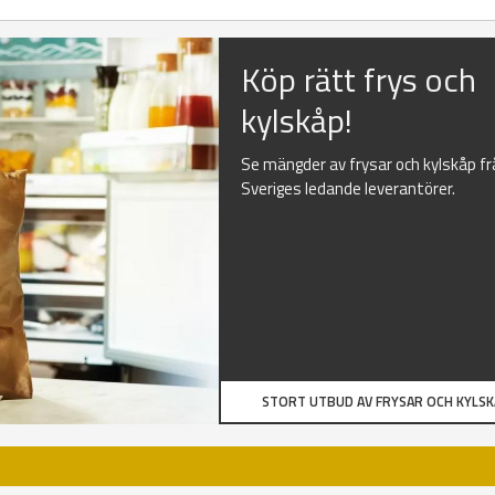
Köp rätt frys och
kylskåp!
Se mängder av frysar och kylskåp f
Sveriges ledande leverantörer.
STORT UTBUD AV FRYSAR OCH KYLS