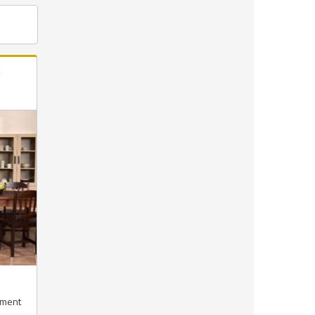
timent