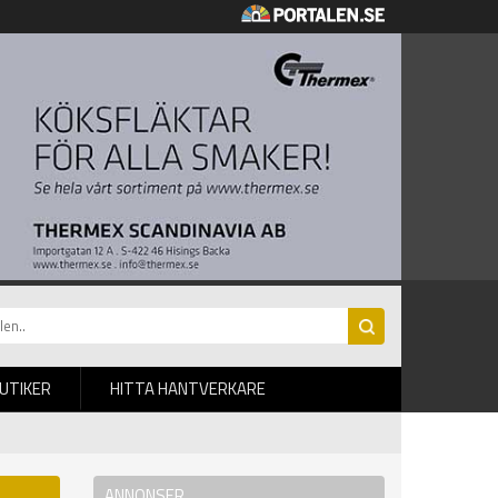
BUTIKER
HITTA HANTVERKARE
ANNONSER