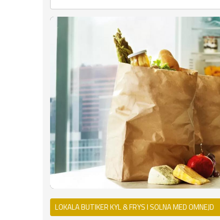
LOKALA BUTIKER KYL & FRYS I SOLNA MED OMNEJD