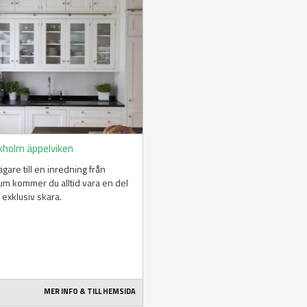
kholm äppelviken
gare till en inredning från
m kommer du alltid vara en del
 exklusiv skara.
MER INFO & TILL HEMSIDA