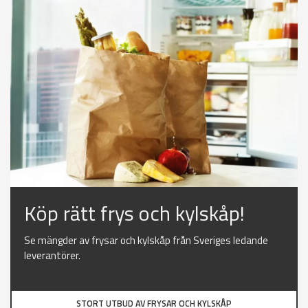
Köp rätt frys och kylskåp!
Se mängder av frysar och kylskåp från Sveriges ledande
leverantörer.
STORT UTBUD AV FRYSAR OCH KYLSKÅP