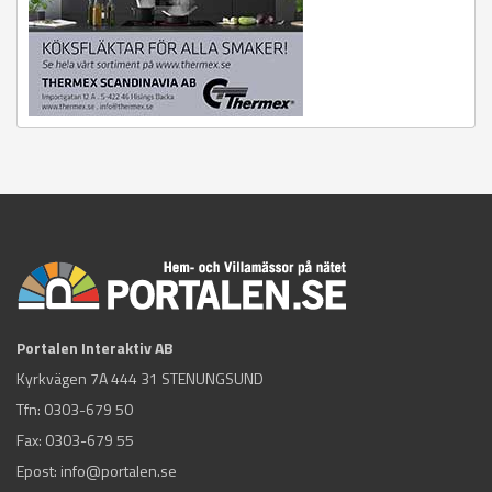
Portalen Interaktiv AB
Kyrkvägen 7A 444 31 STENUNGSUND
Tfn:
0303-679 50
Fax: 0303-679 55
Epost:
info@portalen.se