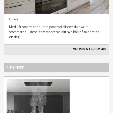
Umeå
Med vår smarta renoveringsmetod slipper du riva ut
stommarna – dessutom monteras ditt nya kök på mindre än
en dag.
MER INFO & TILL HEMSIDA
ANNONSER