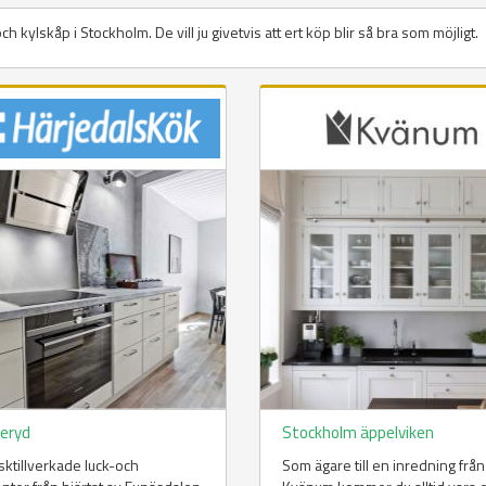
 och kylskåp i Stockholm. De vill ju givetvis att ert köp blir så bra som möjligt.
eryd
Stockholm äppelviken
ktillverkade luck-och
Som ägare till en inredning från