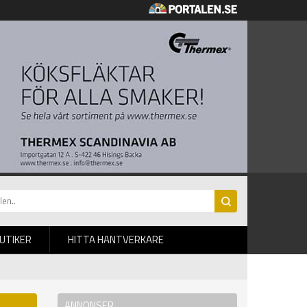
BUTIKER
HITTA HANTVERKARE
ANNONSER