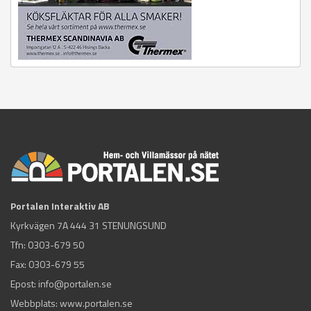
Portalen Interaktiv AB
Kyrkvägen 7A 444 31 STENUNGSUND
Tfn:
0303-679 50
Fax: 0303-679 55
Epost:
info@portalen.se
Webbplats: www.portalen.se