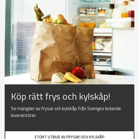
Köp rätt frys och kylskåp!
Se mängder av frysar och kylskåp från Sveriges ledande
leverantörer.
STORT UTBUD AV FRYSAR OCH KYLSKÅP