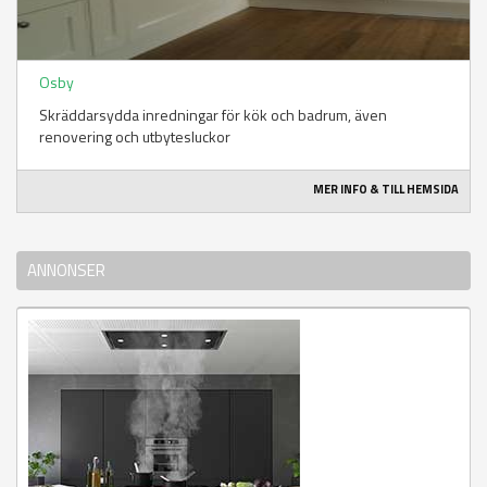
Osby
Skräddarsydda inredningar för kök och badrum, även
renovering och utbytesluckor
MER INFO & TILL HEMSIDA
ANNONSER