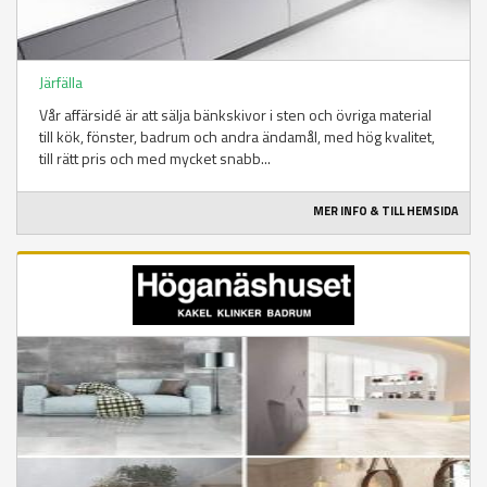
Järfälla
Vår affärsidé är att sälja bänkskivor i sten och övriga material
till kök, fönster, badrum och andra ändamål, med hög kvalitet,
till rätt pris och med mycket snabb...
MER INFO & TILL HEMSIDA