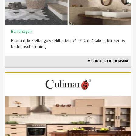
Bandhagen
Badrum, kök eller golv? Hitta det i vår 750 m2 kakel-, klinker- &
badrumsutställning.
MER INFO & TILL HEMSIDA