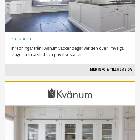
Stockholm
Inredningar från Kvänum väcker begär världen över i mysiga
stugor, anrika slott och privatbostäder.
MER INFO & TILL HEMSIDA