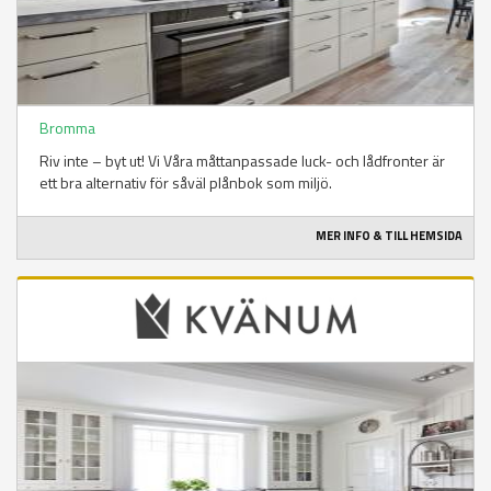
Bromma
Riv inte – byt ut! Vi Våra måttanpassade luck- och lådfronter är
ett bra alternativ för såväl plånbok som miljö.
MER INFO & TILL HEMSIDA