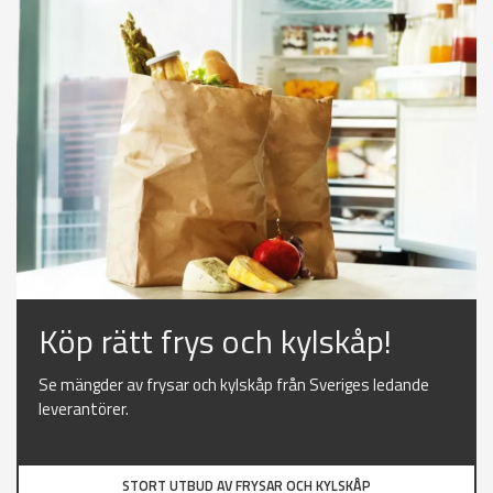
Köp rätt frys och kylskåp!
Se mängder av frysar och kylskåp från Sveriges ledande
leverantörer.
STORT UTBUD AV FRYSAR OCH KYLSKÅP