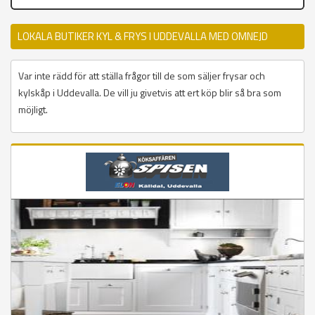
LOKALA BUTIKER KYL & FRYS I UDDEVALLA MED OMNEJD
Var inte rädd för att ställa frågor till de som säljer frysar och
kylskåp i Uddevalla. De vill ju givetvis att ert köp blir så bra som
möjligt.