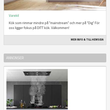
Varekil
Kök som rimmar mindre på "mainstream" och mer på "Dig" För
oss ligger fokus på DITT kök. Välkommen!
MER INFO & TILL HEMSIDA
ANNONSER