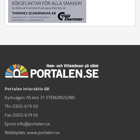
Portalen Interaktiv AB
Kyrkvägen 7A 444 31 STENUNGSUND
Tfn:
0303-679 50
Fax: 0303-679 55
Epost:
info@portalen.se
Webbplats: www.portalen.se