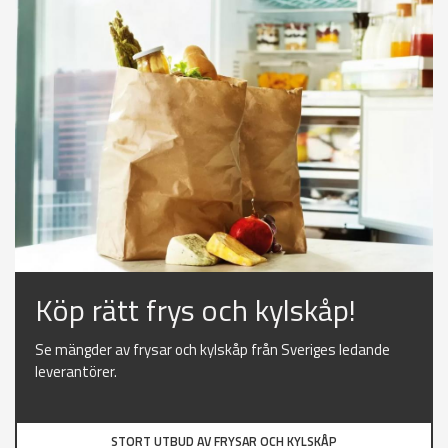
Köp rätt frys och kylskåp!
Se mängder av frysar och kylskåp från Sveriges ledande
leverantörer.
STORT UTBUD AV FRYSAR OCH KYLSKÅP