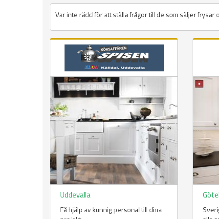
Var inte rädd för att ställa frågor till de som säljer frysar
Uddevalla
Göte
Få hjälp av kunnig personal till dina
Sveri