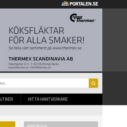
BUTIKER
HITTA HANTVERKARE
ANNONSER