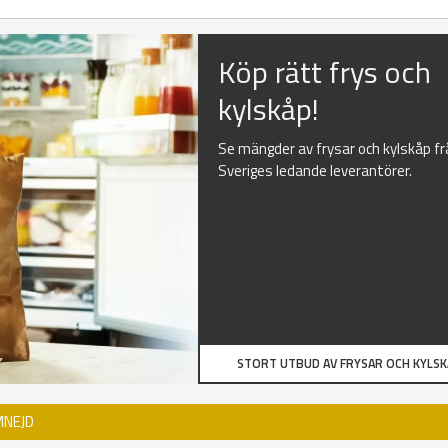
Köp rätt frys och
kylskåp!
Se mängder av frysar och kylskåp f
Sveriges ledande leverantörer.
STORT UTBUD AV FRYSAR OCH KYLS
MNEJD