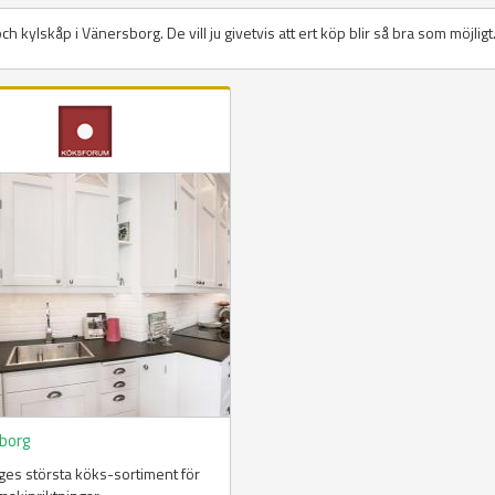
 och kylskåp i Vänersborg. De vill ju givetvis att ert köp blir så bra som möjligt
borg
ges största köks-sortiment för