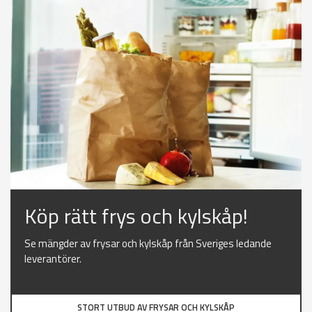
Köp rätt frys och kylskåp!
Se mängder av frysar och kylskåp från Sveriges ledande
leverantörer.
STORT UTBUD AV FRYSAR OCH KYLSKÅP