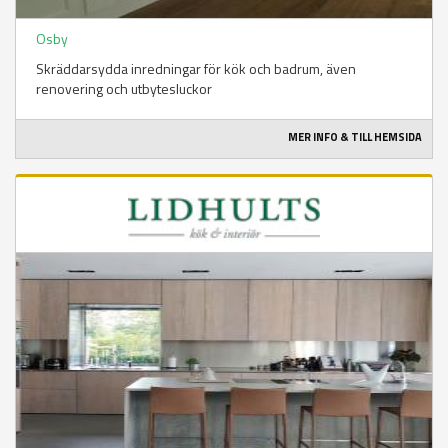
Osby
Skräddarsydda inredningar för kök och badrum, även
renovering och utbytesluckor
MER INFO & TILL HEMSIDA