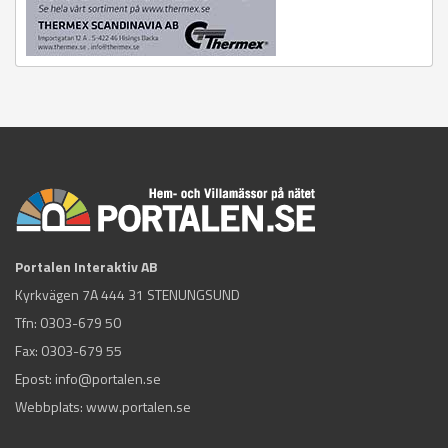
Portalen Interaktiv AB
Kyrkvägen 7A 444 31 STENUNGSUND
Tfn:
0303-679 50
Fax: 0303-679 55
Epost:
info@portalen.se
Webbplats: www.portalen.se