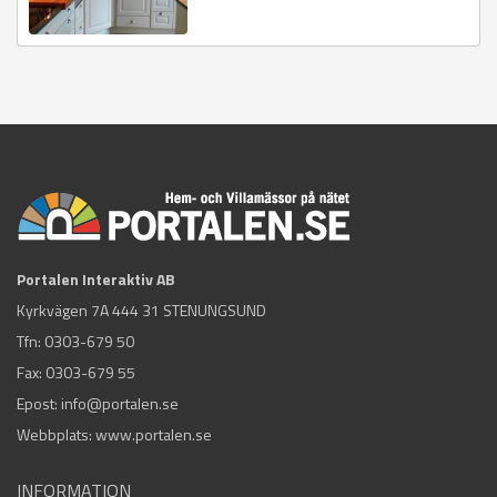
Portalen Interaktiv AB
Kyrkvägen 7A 444 31 STENUNGSUND
Tfn:
0303-679 50
Fax: 0303-679 55
Epost:
info@portalen.se
Webbplats: www.portalen.se
INFORMATION