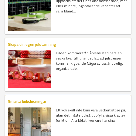
upptäcka att det finns obegränsat med, mer
eller mindre, iögonfallande varianter att
välja bland...
Skapa din egen julstämning
Bilden kommer från Åhléns Med bara en
vecka kvar till jul är det lätt att julstressen
kommer krypande Några av oss är otroligt
organiserade...
Smarta kökslösningar
Ett kök skall inte bara vara vackert att se på,
utan det måste också uppfylla vissa krav av
funktion. Alla kökstillverkare har sina...