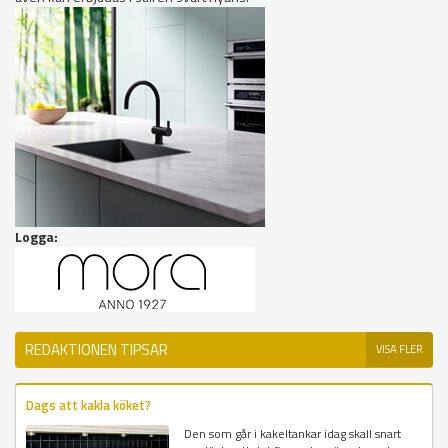
Logga:
REDAKTIONEN TIPSAR
VISA FLER
Dags att kakla köket?
Den som går i kakeltankar idag skall snart