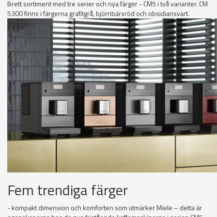
Brett sortiment med tre serier och nya färger - CM5 i två varianter. CM
5300 finns i färgerna grafitgrå, björnbärsröd och obsidiansvart.
Fem trendiga färger
- kompakt dimension och komforten som utmärker Miele – detta är