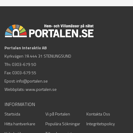
Portalen Interaktiv AB
Kyrkvägen 7A 444 31 STENUNGSUND
Tfn:
0303-679 50
Fax: 0303-679 55
Epost:
info@portalen.se
Webbplats: www.portalen.se
INFORMATION
Startsida
Vi på Portalen
Kontakta Oss
Hitta hantverkare
Populära Sökningar
Integritetspolicy