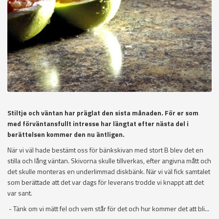
Stiltje och väntan har präglat den sista månaden. För er som
med förväntansfullt intresse har längtat efter nästa del i
berättelsen kommer den nu äntligen.
När vi väl hade bestämt oss för bänkskivan med stort B blev det en
stilla och lång väntan. Skivorna skulle tillverkas, efter angivna mått och
det skulle monteras en underlimmad diskbänk. När vi väl fick samtalet
som berättade att det var dags för leverans trodde vi knappt att det
var sant.
- Tänk om vi mätt fel och vem står för det och hur kommer det att bli...