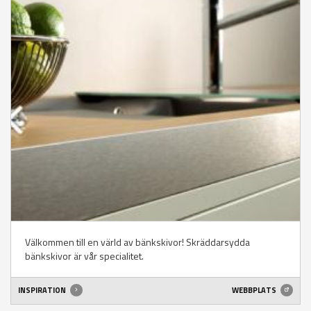
Välkommen till en värld av bänkskivor! Skräddarsydda
bänkskivor är vår specialitet.
INSPIRATION
WEBBPLATS