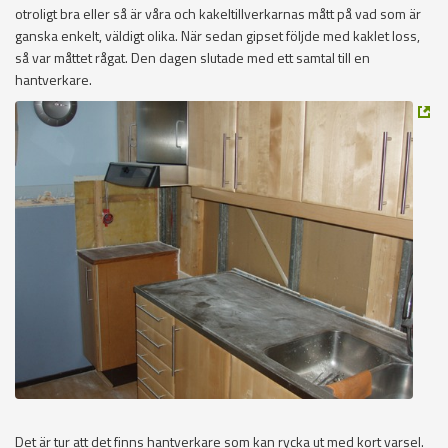
otroligt bra eller så är våra och kakeltillverkarnas mått på vad som är
ganska enkelt, väldigt olika. När sedan gipset följde med kaklet loss,
så var måttet rågat. Den dagen slutade med ett samtal till en
hantverkare.
Det är tur att det finns hantverkare som kan rycka ut med kort varsel.