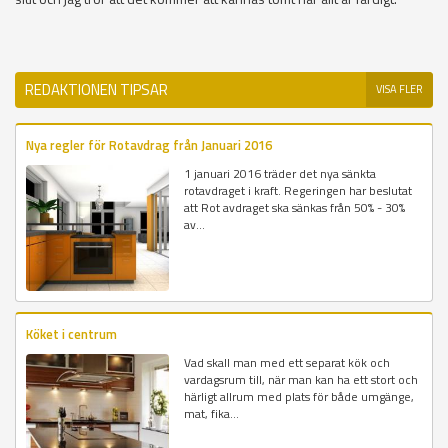
REDAKTIONEN TIPSAR
VISA FLER
Nya regler för Rotavdrag från Januari 2016
1 januari 2016 träder det nya sänkta
rotavdraget i kraft. Regeringen har beslutat
att Rot avdraget ska sänkas från 50% - 30%
av...
Köket i centrum
Vad skall man med ett separat kök och
vardagsrum till, när man kan ha ett stort och
härligt allrum med plats för både umgänge,
mat, fika...