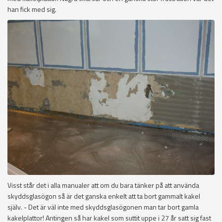
han fick med sig.
Visst står det i alla manualer att om du bara tänker på att använda
skyddsglasögon så är det ganska enkelt att ta bort gammalt kakel
själv. - Det är väl inte med skyddsglasögonen man tar bort gamla
kakelplattor! Antingen så har kakel som suttit uppe i 27 år satt sig fast