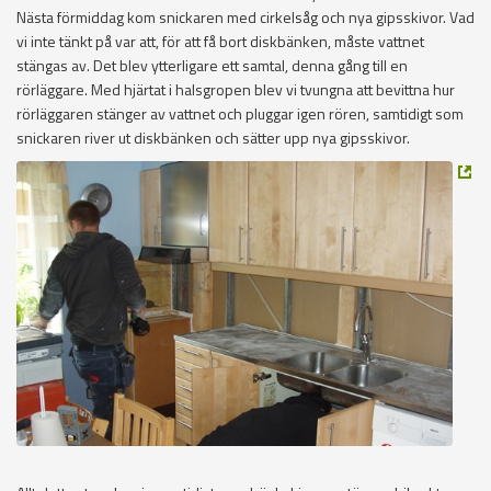
Nästa förmiddag kom snickaren med cirkelsåg och nya gipsskivor. Vad
vi inte tänkt på var att, för att få bort diskbänken, måste vattnet
stängas av. Det blev ytterligare ett samtal, denna gång till en
rörläggare. Med hjärtat i halsgropen blev vi tvungna att bevittna hur
rörläggaren stänger av vattnet och pluggar igen rören, samtidigt som
snickaren river ut diskbänken och sätter upp nya gipsskivor.