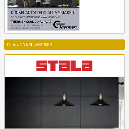
UTVALDA VARUMÄRKEN