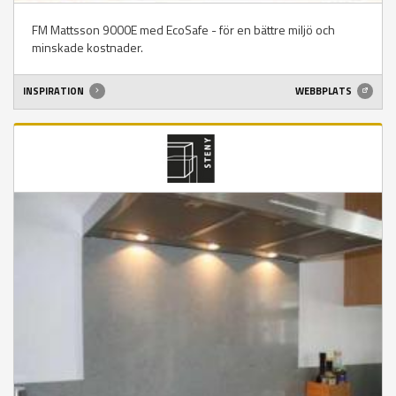
FM Mattsson 9000E med EcoSafe - för en bättre miljö och
minskade kostnader.
INSPIRATION
WEBBPLATS