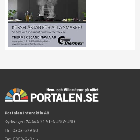
Portalen Interaktiv AB
Kyrkvägen 7A 444 31 STENUNGSUND
Tfn:
0303-679 50
Fax: 0303-679 55