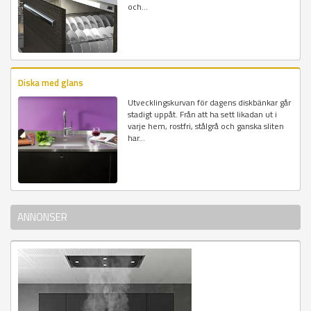
och...
Diska med glans
Utvecklingskurvan för dagens diskbänkar går
stadigt uppåt. Från att ha sett likadan ut i
varje hem, rostfri, stålgrå och ganska sliten
har...
ANNONSER