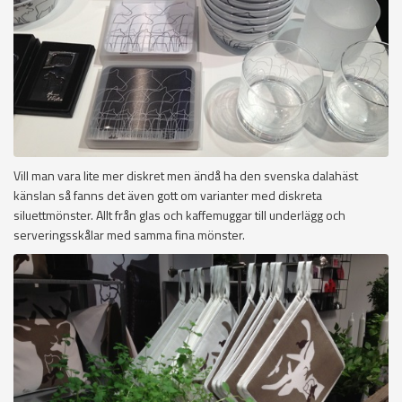
Vill man vara lite mer diskret men ändå ha den svenska dalahäst
känslan så fanns det även gott om varianter med diskreta
siluettmönster. Allt från glas och kaffemuggar till underlägg och
serveringsskålar med samma fina mönster.