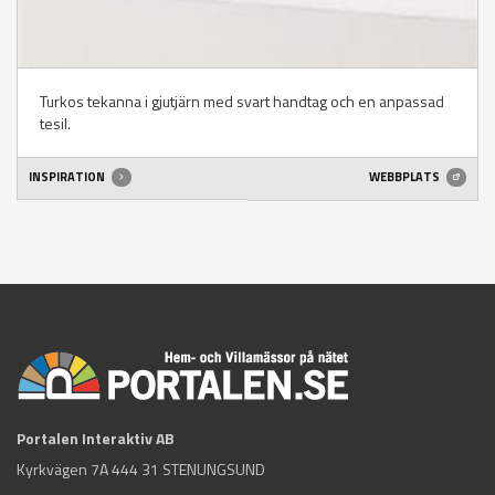
Turkos tekanna i gjutjärn med svart handtag och en anpassad
tesil.
INSPIRATION
WEBBPLATS
Portalen Interaktiv AB
Kyrkvägen 7A 444 31 STENUNGSUND