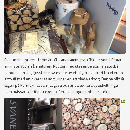
En annan stor trend som är på stark frammarsch är den som hämtar
sin inspiration från naturen. Kuddar med utseende som en stock i
genomskärning, ljusstakar svarvade av ett stycke vackert trä eller en
sittpuff med ett överdrag som liknar en staplad vedhög. Denna bild är
tagen på Formexmässan i augusti och är ett av flera uppskyltningar
som mässan gör för att exemplifiera säsongens olika trender.