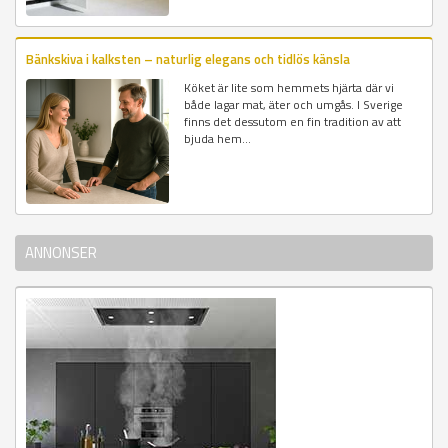
Bänkskiva i kalksten – naturlig elegans och tidlös känsla
Köket är lite som hemmets hjärta där vi
både lagar mat, äter och umgås. I Sverige
finns det dessutom en fin tradition av att
bjuda hem...
ANNONSER