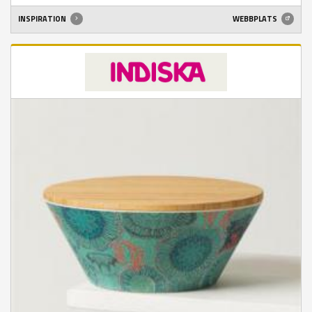
INSPIRATION
WEBBPLATS