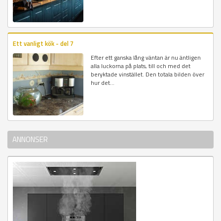
Ett vanligt kök - del 7
Efter ett ganska lång väntan är nu äntligen
alla luckorna på plats, till och med det
beryktade vinstället. Den totala bilden över
hur det...
ANNONSER