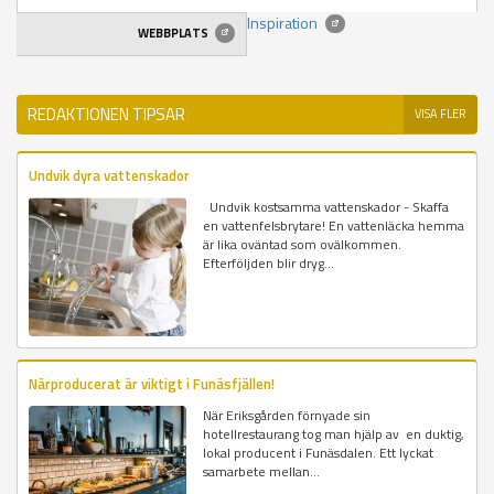
Inspiration
WEBBPLATS
REDAKTIONEN TIPSAR
VISA FLER
Undvik dyra vattenskador
Undvik kostsamma vattenskador - Skaffa
en vattenfelsbrytare! En vattenläcka hemma
är lika oväntad som ovälkommen.
Efterföljden blir dryg...
Närproducerat är viktigt i Funäsfjällen!
När Eriksgården förnyade sin
hotellrestaurang tog man hjälp av en duktig,
lokal producent i Funäsdalen. Ett lyckat
samarbete mellan...