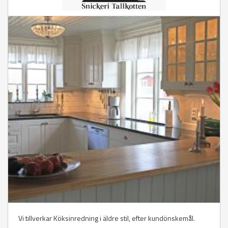
Vi tillverkar Köksinredning i äldre stil, efter kundönskemål.