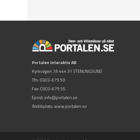
Portalen Interaktiv AB
Kyrkvägen 7A 444 31 STENUNGSUND
Tfn:
0303-679 50
Fax: 0303-679 55
Epost:
info@portalen.se
Webbplats: www.portalen.se