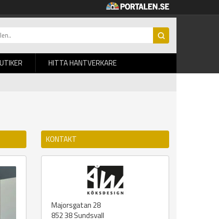
BUTIKER
HITTA HANTVERKARE
KONTAKT
Majorsgatan 28
852 38
Sundsvall