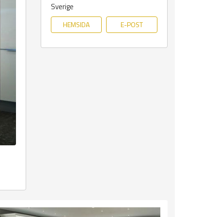
Sverige
HEMSIDA
E-POST