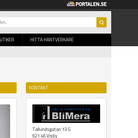
BUTIKER
HITTA HANTVERKARE
KONTAKT
Tallundsgatan 13 G
621 46
Visby