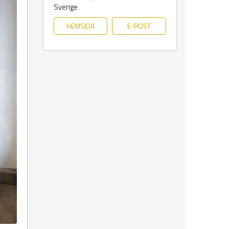
Sverige
HEMSIDA
E-POST