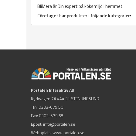
BliMera är Din expert på köksmiljö i hemmet...
Företaget har produkter i följande kategorier:
Portalen Interaktiv AB
Kyrkvägen 7A 444 31 STENUNGSUND
Tfn:
0303-679 50
Fax: 0303-679 55
Epost:
info@portalen.se
Webbplats: www.portalen.se