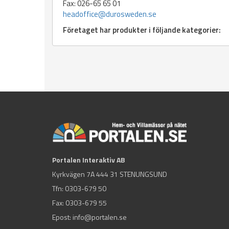
Fax: 026-65 65 01
headoffice@durosweden.se
Företaget har produkter i följande kategorier:
Portalen Interaktiv AB
Kyrkvägen 7A 444 31 STENUNGSUND
Tfn:
0303-679 50
Fax: 0303-679 55
Epost:
info@portalen.se