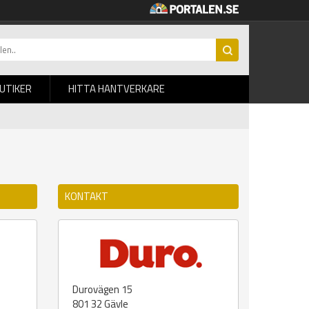
BUTIKER
HITTA HANTVERKARE
KONTAKT
Durovägen 15
801 32
Gävle