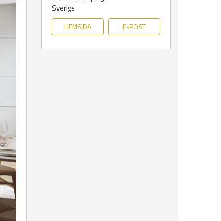
Sverige
HEMSIDA
E-POST