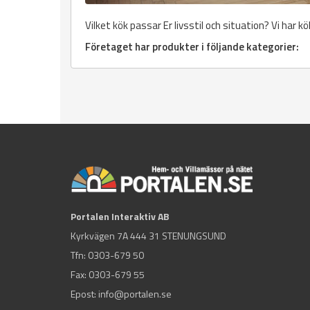
Vilket kök passar Er livsstil och situation? Vi har kö
Företaget har produkter i följande kategorier:
Portalen Interaktiv AB
Kyrkvägen 7A 444 31 STENUNGSUND
Tfn:
0303-679 50
Fax: 0303-679 55
Epost:
info@portalen.se