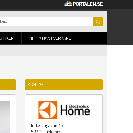
BUTIKER
HITTA HANTVERKARE
KONTAKT
Industrigatan 15
582 31
Linköping