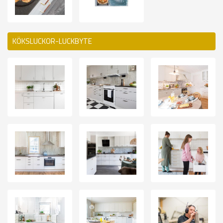
KÖKSLUCKOR-LUCKBYTE