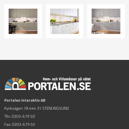
Portalen Interaktiv AB
Kyrkvägen 7A 444 31 STENUNGSUND
Tfn:
0303-679 50
Fax: 0303-679 55