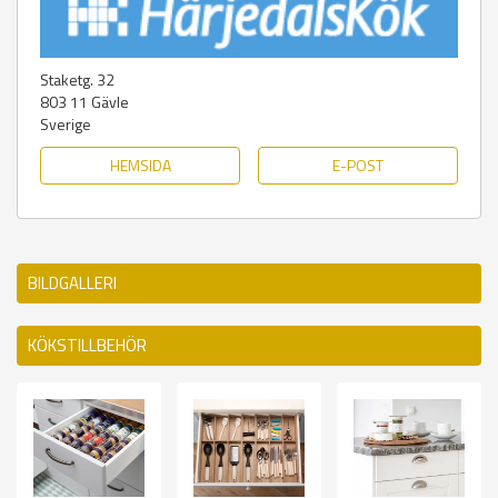
Staketg. 32
803 11
Gävle
Sverige
HEMSIDA
E-POST
BILDGALLERI
KÖKSTILLBEHÖR