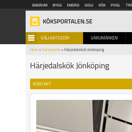
Hoppa till huvudinnehåll
BADRUM
BYGG
ENERGI
GOLV
KÖK
POOL
TR
VÄLJ KATEGORI
VARUMÄRKEN
BILDGALLERI
Hem
»
Varumärke
» Härjedalskök Jönköping
Härjedalskök Jönköping
KONTAKT