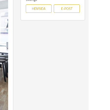
HEMSIDA
E-POST