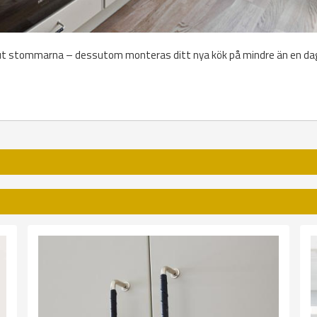
 ut stommarna – dessutom monteras ditt nya kök på mindre än en da