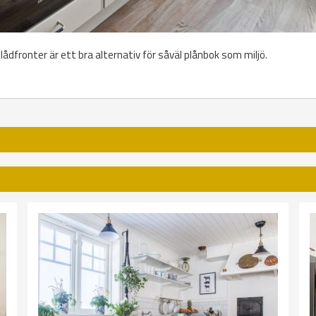
lådfronter är ett bra alternativ för såväl plånbok som miljö.