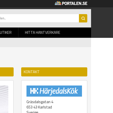
BUTIKER
HITTA HANTVERKARE
KONTAKT
Gräsdalsgatan 4
653 43
Karlstad
Sverige