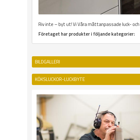
Riv inte – byt ut! Vi Våra måttanpassade luck- och 
Företaget har produkter i följande kategorier:
BILDGALLERI
KÖKSLUCKOR-LUCKBYTE