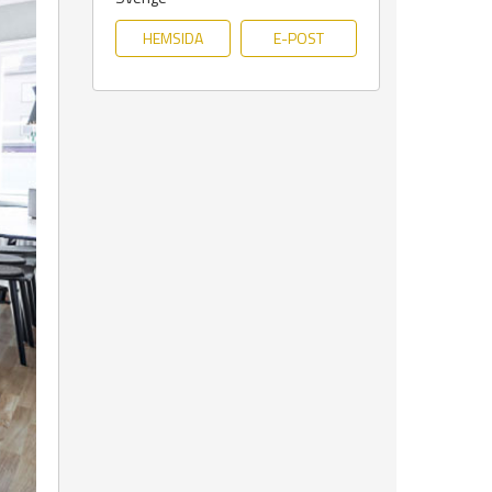
HEMSIDA
E-POST