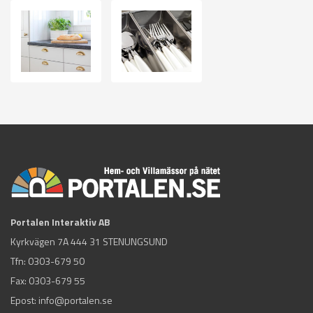
Portalen Interaktiv AB
Kyrkvägen 7A 444 31 STENUNGSUND
Tfn:
0303-679 50
Fax: 0303-679 55
Epost:
info@portalen.se