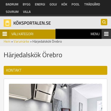
Hoppa till huvudinnehåll
BADRUM
BYGG
ENERGI
GOLV
KÖK
POOL
TRÄDGÅRD
SOVRUM
VILLA
VÄLJ KATEGORI
MENU
Hem
»
Varumärke
» Härjedalskök Örebro
Härjedalskök Örebro
KONTAKT