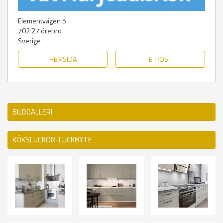
Elementvägen 5
702 27
örebro
Sverige
HEMSIDA
E-POST
BILDGALLERI
KÖKSLUCKOR-LUCKBYTE