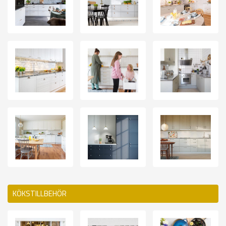
KÖKSTILLBEHÖR