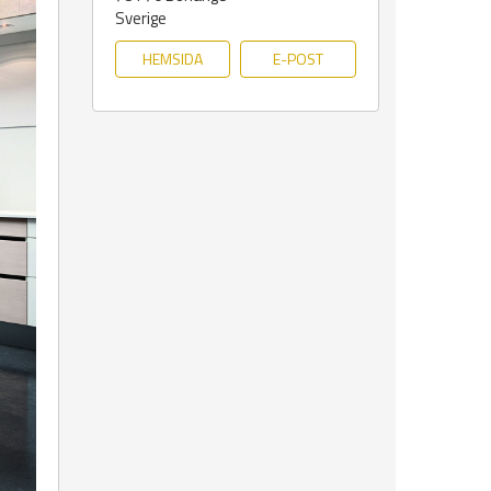
Sverige
HEMSIDA
E-POST