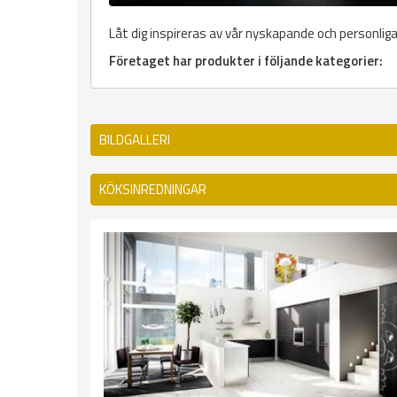
Låt dig inspireras av vår nyskapande och personlig
Företaget har produkter i följande kategorier:
BILDGALLERI
KÖKSINREDNINGAR