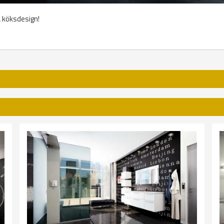
a köksdesign!