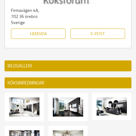
Firmavägen 4A,
702 36
örebro
Sverige
HEMSIDA
E-POST
BILDGALLERI
KÖKSINREDNINGAR