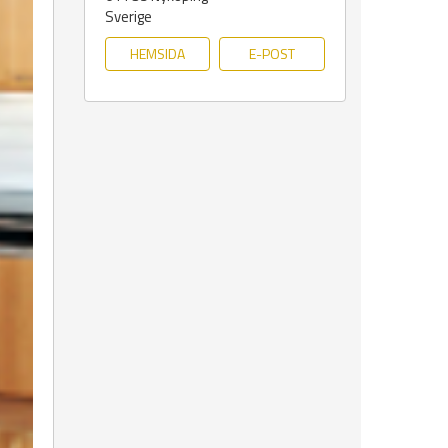
Sverige
HEMSIDA
E-POST