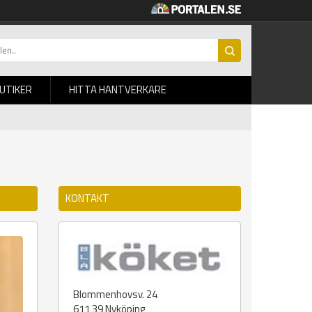
BUTIKER
HITTA HANTVERKARE
KONTAKT
Blommenhovsv. 24
611 39
Nyköping