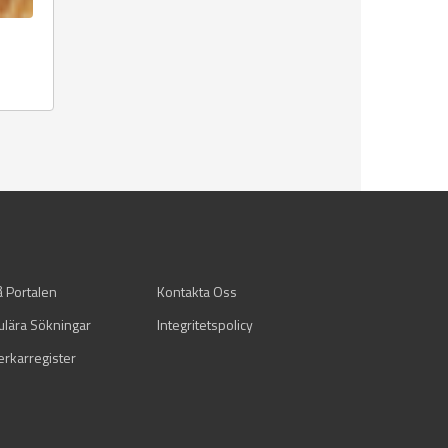
å Portalen
Kontakta Oss
ulära Sökningar
Integritetspolicy
verkarregister