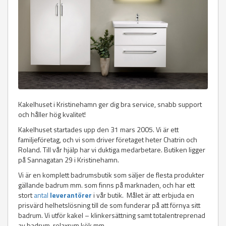
Kakelhuset i Kristinehamn ger dig bra service, snabb support
och håller hög kvalitet!
Kakelhuset startades upp den 31 mars 2005. Vi är ett
familjeföretag, och vi som driver företaget heter Chatrin och
Roland. Till vår hjälp har vi duktiga medarbetare. Butiken ligger
på Sannagatan 29 i Kristinehamn.
Vi är en komplett badrumsbutik som säljer de flesta produkter
gällande badrum mm. som finns på marknaden, och har ett
stort
antal
leverantörer
i vår butik. Målet är att erbjuda en
prisvärd helhetslösning till de som funderar på att förnya sitt
badrum. Vi utför kakel – klinkersättning samt totalentreprenad
av badrum, relaxrum kök mm.