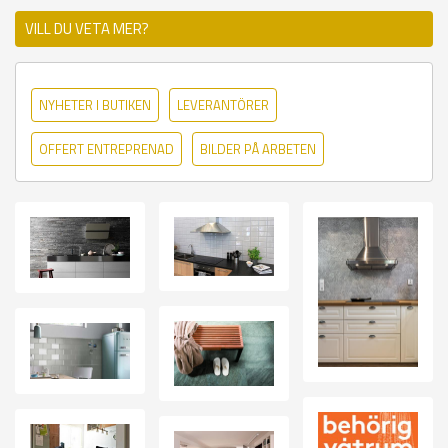
VILL DU VETA MER?
NYHETER I BUTIKEN
LEVERANTÖRER
OFFERT ENTREPRENAD
BILDER PÅ ARBETEN