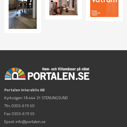
Portalen Interaktiv AB
Kyrkvägen 7A 444 31 STENUNGSUND
Tfn:
0303-679 50
Fax: 0303-679 55
Epost:
info@portalen.se