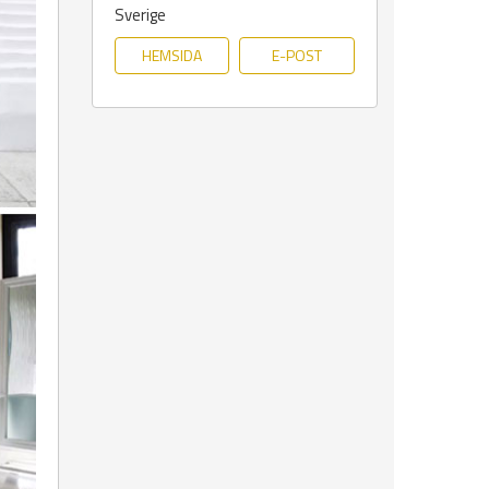
Sverige
HEMSIDA
E-POST