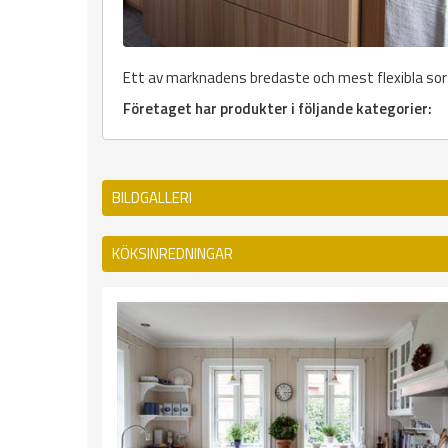
Ett av marknadens bredaste och mest flexibla sor
Företaget har produkter i följande kategorier:
BILDGALLERI
KÖKSINREDNINGAR