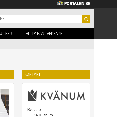
BUTIKER
HITTA HANTVERKARE
KONTAKT
Bystorp
535 92
Kvänum