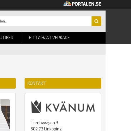
BUTIKER
HITTA HANTVERKARE
KONTAKT
Tornbyvägen 3
582 73
Linköping