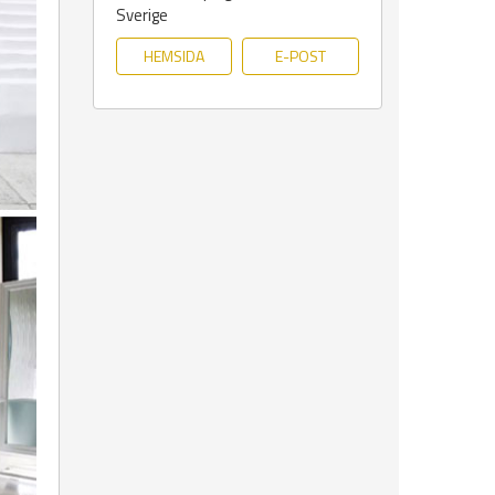
Sverige
HEMSIDA
E-POST