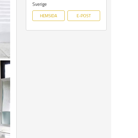
Sverige
HEMSIDA
E-POST