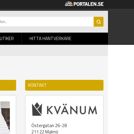
BUTIKER
HITTA HANTVERKARE
KONTAKT
Östergatan 26-28
211 22
Malmö