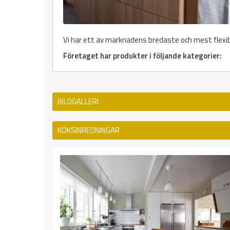
Vi har ett av marknadens bredaste och mest flex
Företaget har produkter i följande kategorier:
BILDGALLERI
KÖKSINREDNINGAR