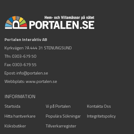
Portalen Interaktiv AB
Kyrkvägen 7A 444 31 STENUNGSUND
Tfn:
0303-679 50
Fax: 0303-679 55
Epost:
info@portalen.se
Webbplats: www.portalen.se
INFORMATION
Startsida
Vi på Portalen
Kontakta Oss
Hitta hantverkare
Populära Sökningar
Integritetspolicy
Köksbutiker
Tillverkarregister