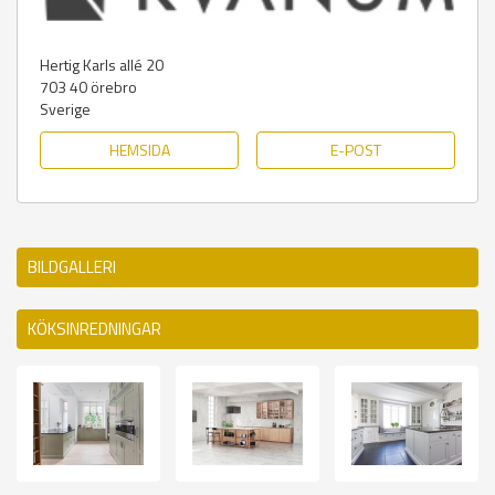
Hertig Karls allé 20
703 40
örebro
Sverige
HEMSIDA
E-POST
BILDGALLERI
KÖKSINREDNINGAR