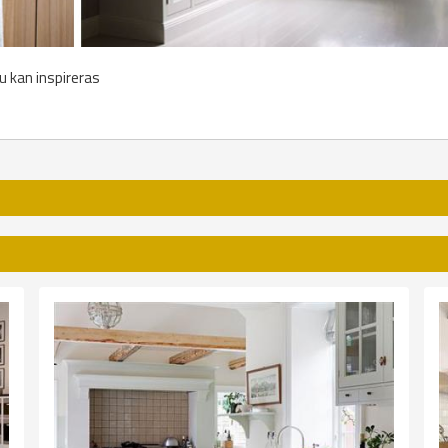
u kan inspireras