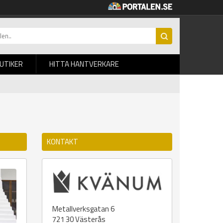
BUTIKER
HITTA HANTVERKARE
KONTAKT
Metallverksgatan 6
721 30
Västerås