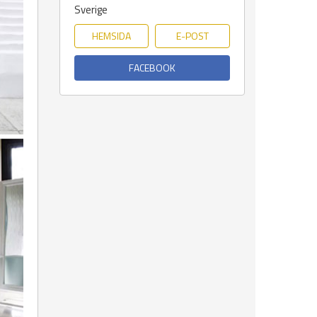
Sverige
HEMSIDA
E-POST
FACEBOOK