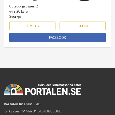
Göteborgsvägen 2
443 30
Lerum
Sverige
HEMSIDA
E-POST
FACEBOOK
Portalen Interaktiv AB
Kyrkvägen 7A 444 31 STENUNGSUND