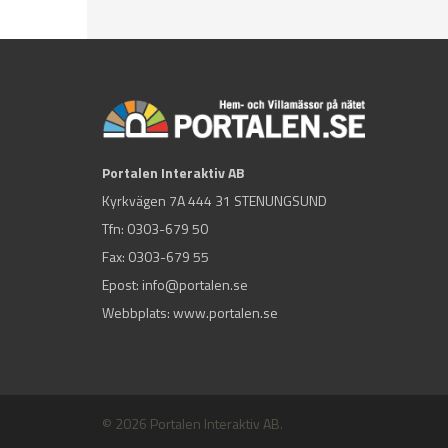
Portalen Interaktiv AB
Kyrkvägen 7A 444 31 STENUNGSUND
Tfn:
0303-679 50
Fax: 0303-679 55
Epost:
info@portalen.se
Webbplats: www.portalen.se
© 2026 Portalen Interaktiv AB.