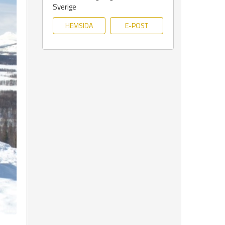
Sverige
HEMSIDA
E-POST