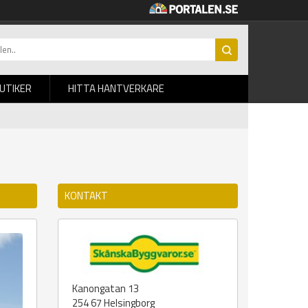
BUTIKER
HITTA HANTVERKARE
KONTAKT
Kanongatan 13
254 67
Helsingborg