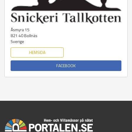
Åsmyra 15
821 40
Bollnäs
Sverige
HEMSIDA
FACEBOOK